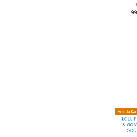
99
Anında Ka