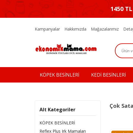
1450 T
Kampanyalar
Hakkımızda
Mağazalarımız
Deta
KÖPEK BESİNLERİ
KEDİ BESİNLERİ
Çok Sata
Alt Kategoriler
KÖPEK BESİNLERİ
Reflex Plus Irk Mamaları