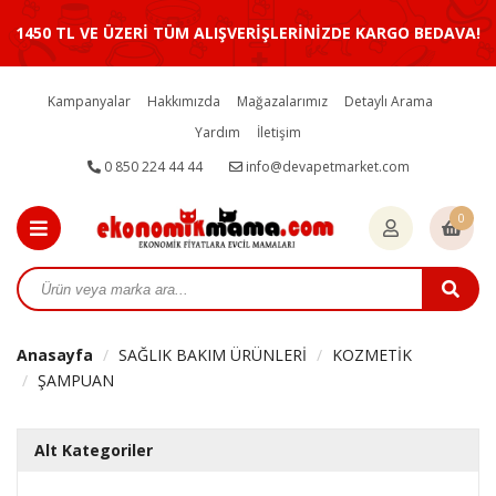
1450 TL VE ÜZERİ TÜM ALIŞVERİŞLERİNİZDE KARGO BEDAVA!
Kampanyalar
Hakkımızda
Mağazalarımız
Detaylı Arama
Yardım
İletişim
0 850 224 44 44
info@devapetmarket.com
0
Anasayfa
SAĞLIK BAKIM ÜRÜNLERİ
KOZMETİK
ŞAMPUAN
Alt Kategoriler