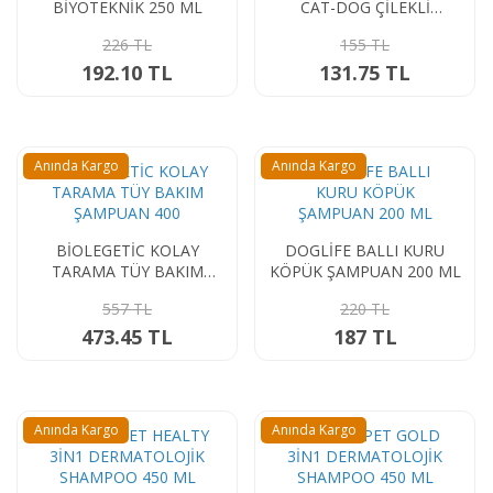
BİYOTEKNİK 250 ML
CAT-DOG ÇİLEKLİ
ŞAMPUAN 250 ML
226 TL
155 TL
192.10 TL
131.75 TL
Anında Kargo
Anında Kargo
BİOLEGETİC KOLAY
DOGLİFE BALLI KURU
TARAMA TÜY BAKIM
KÖPÜK ŞAMPUAN 200 ML
ŞAMPUAN 400
557 TL
220 TL
473.45 TL
187 TL
Anında Kargo
Anında Kargo