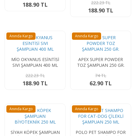
222.23 TL
188.90 TL
188.90 TL
Anında Kargo
Anında Kargo
MİO OKYANUS ESİNTİSİ
APEX SUPER POWDER
SIVI ŞAMPUAN 400 ML
TOZ ŞAMPUAN 250 GR.
222.23 TL
74 TL
188.90 TL
62.90 TL
Anında Kargo
Anında Kargo
SİYAH KÖPEK ŞAMPUAN
POLO PET SHAMPO FOR