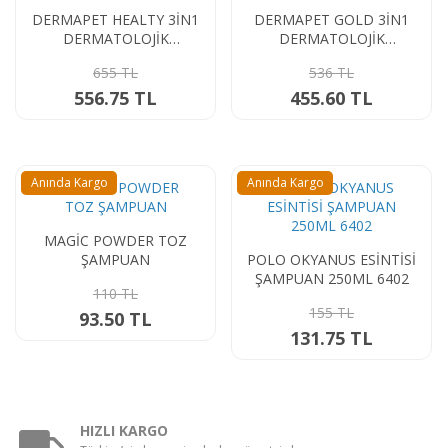
DERMAPET HEALTY 3İN1
DERMAPET GOLD 3İN1
DERMATOLOJİK
DERMATOLOJİK
SHAMPOO 450 ML
SHAMPOO 450 ML
655 TL
536 TL
556.75 TL
455.60 TL
Anında Kargo
Anında Kargo
MAGİC POWDER TOZ
ŞAMPUAN
POLO OKYANUS ESİNTİSİ
ŞAMPUAN 250ML 6402
110 TL
155 TL
93.50 TL
131.75 TL
HIZLI KARGO