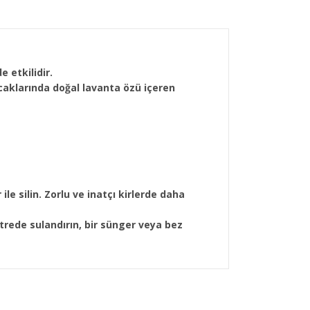
e etkilidir.
ncaklarında doğal lavanta özü içeren
le silin. Zorlu ve inatçı kirlerde daha
itrede sulandırın, bir sünger veya bez