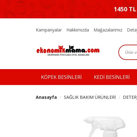
1450 T
Kampanyalar
Hakkımızda
Mağazalarımız
Deta
KÖPEK BESİNLERİ
KEDİ BESİNLERİ
Anasayfa
SAĞLIK BAKIM ÜRÜNLERİ
DETER