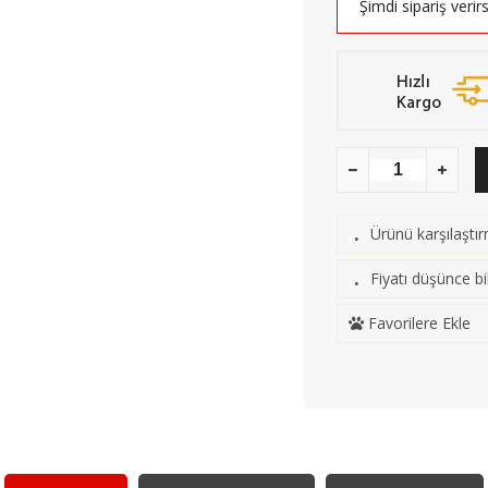
Şimdi sipariş verir
Ürünü karşılaştı
·
Fiyatı düşünce bil
·
Favorilere Ekle