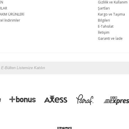
EN
Gizlilik ve Kullanım
RLAR
Şartları
AKIM ÜRÜNLERİ
Kargo ve Taşıma
l İndirimler
Bilgileri
E-Tahsilat
İletişim
Garanti ve İade