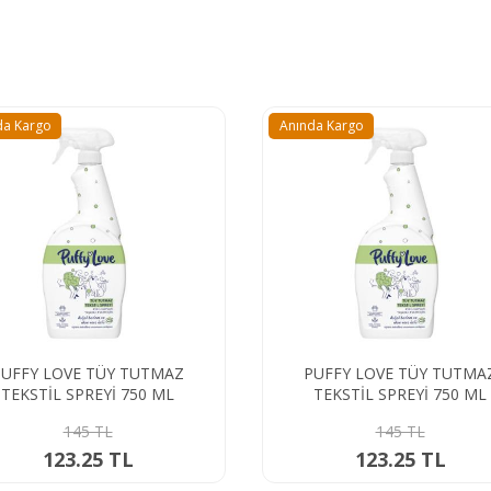
da Kargo
Anında Kargo
PUFFY LOVE TÜY TUTMAZ
PUFFY LOVE TÜY TUTMA
TEKSTİL SPREYİ 750 ML
TEKSTİL SPREYİ 750 ML
145 TL
145 TL
123.25 TL
123.25 TL