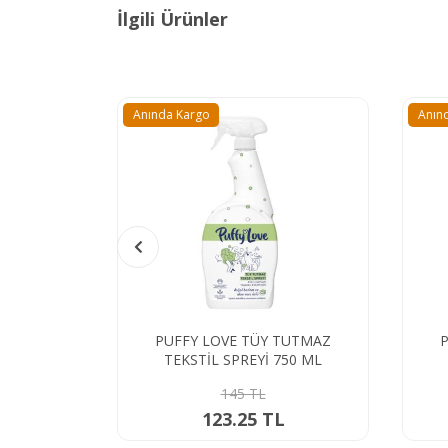
İlgili Ürünler
Anında Kargo
Anın
PUFFY LOVE TÜY TUTMAZ
TEKSTİL SPREYİ 750 ML
145 TL
123.25 TL