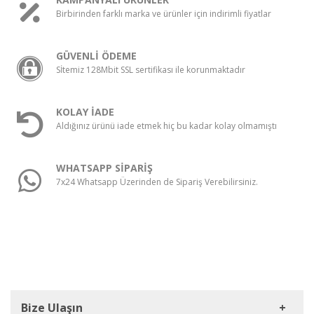
Birbirinden farklı marka ve ürünler için indirimli fiyatlar
GÜVENLİ ÖDEME
Sİtemiz 128Mbit SSL sertifikası ile korunmaktadır
KOLAY İADE
Aldığınız ürünü iade etmek hiç bu kadar kolay olmamıştı
WHATSAPP SİPARİŞ
7x24 Whatsapp Üzerinden de Sipariş Verebilirsiniz.
Bize Ulaşın