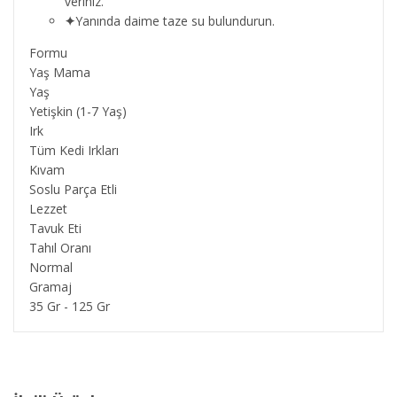
veriniz.
✦
Yanında daime taze su bulundurun.
Formu
Yaş Mama
Yaş
Yetişkin (1-7 Yaş)
Irk
Tüm Kedi Irkları
Kıvam
Soslu Parça Etli
Lezzet
Tavuk Eti
Tahıl Oranı
Normal
Gramaj
35 Gr - 125 Gr