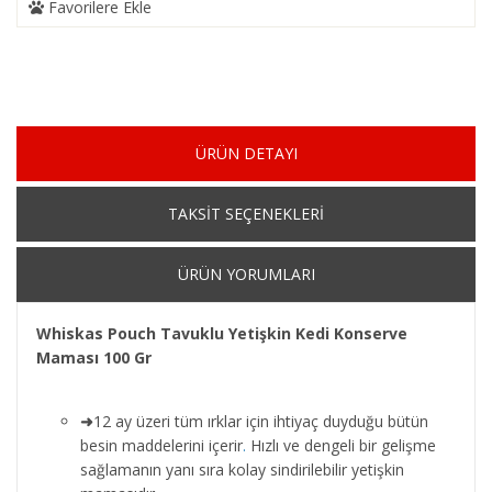
Favorilere Ekle
ÜRÜN DETAYI
TAKSİT SEÇENEKLERİ
ÜRÜN YORUMLARI
Whiskas Pouch Tavuklu Yetişkin Kedi Konserve
Maması 100 Gr
➜
12 ay üzeri tüm ırklar için ihtiyaç duyduğu bütün
besin maddelerini içerir
.
Hızlı ve dengeli bir gelişme
sağlamanın yanı sıra kolay sindirilebilir yetişkin