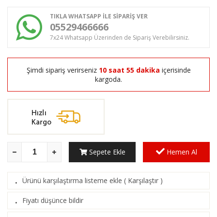
TIKLA WHATSAPP İLE SİPARİŞ VER
05529466666
7x24 Whatsapp Üzerinden de Sipariş Verebilirsiniz.
Şimdi sipariş verirseniz
10 saat 55 dakika
içerisinde
kargoda.
Sepete Ekle
Hemen Al
Ürünü karşılaştırma listeme ekle
(
Karşılaştır
)
·
Fiyatı düşünce bildir
·