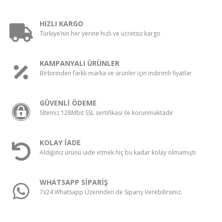
HIZLI KARGO
Türkiye’nin her yerine hızlı ve ücretsiz kargo
KAMPANYALI ÜRÜNLER
Birbirinden farklı marka ve ürünler için indirimli fiyatlar
GÜVENLİ ÖDEME
Sİtemiz 128Mbit SSL sertifikası ile korunmaktadır
KOLAY İADE
Aldığınız ürünü iade etmek hiç bu kadar kolay olmamıştı
WHATSAPP SİPARİŞ
7x24 Whatsapp Üzerinden de Sipariş Verebilirsiniz.