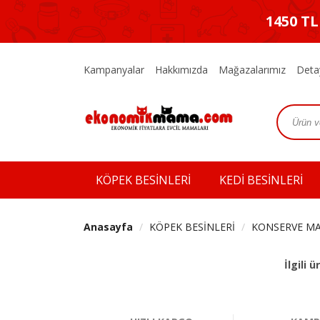
1450 T
Kampanyalar
Hakkımızda
Mağazalarımız
Deta
KÖPEK BESİNLERİ
KEDİ BESİNLERİ
Anasayfa
KÖPEK BESİNLERİ
KONSERVE M
İlgili