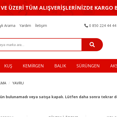
L VE ÜZERİ TÜM ALIŞVERİŞLERİNİZDE KARGO 
ylı Arama
Yardım
İletişim
0 850 224 44 44
KUŞ
KEMİRGEN
BALIK
SÜRÜNGEN
AK
AMA
YAVRU
 ürün bulunamadı veya satışa kapalı. Lütfen daha sonra tekrar d