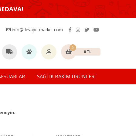
BEDAVA!
info@devapetmarket.com
0
0 TL
SESUARLAR
SAĞLIK BAKIM ÜRÜNLERİ
eneyin.