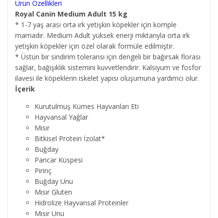
Ürün Özellikleri
Royal Canin Medium Adult 15 kg
* 1-7 yaş arası orta ırk yetişkin köpekler için komple
mamadır. Medium Adult yüksek enerji miktarıyla orta ırk
yetişkin köpekler için özel olarak formüle edilmiştir.
* Üstün bir sindirim toleransı için dengeli bir bağırsak florası
sağlar, bağışıklık sistemini kuvvetlendirir. Kalsiyum ve fosfor
ilavesi ile köpeklerin iskelet yapısı oluşumuna yardımcı olur.
İçerik
Kurutulmuş Kümes Hayvanları Eti
Hayvansal Yağlar
Mısır
Bitkisel Protein İzolat*
Buğday
Pancar Küspesi
Pirinç
Buğday Unu
Mısır Gluten
Hidrolize Hayvansal Proteinler
Mısır Unu