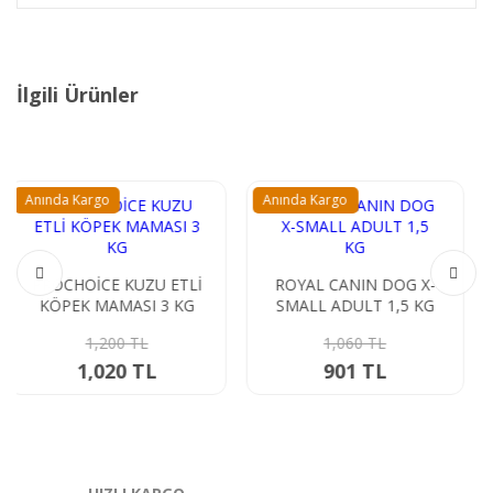
İlgili Ürünler
Anında Kargo
Anında Kargo
Ücretsiz Kargo
ROYAL CANIN DOG X-
SMALL ADULT 1,5 KG
ROYAL CANIN FELİNE
ADULT BRİTİSH
1,060 TL
SHORTHAİR 2 KG
1,850 TL
901 TL
1,572.50 TL