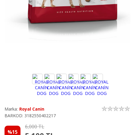
Marka:
Royal Canin
BARKOD: 3182550402217
6,000 TL
%15