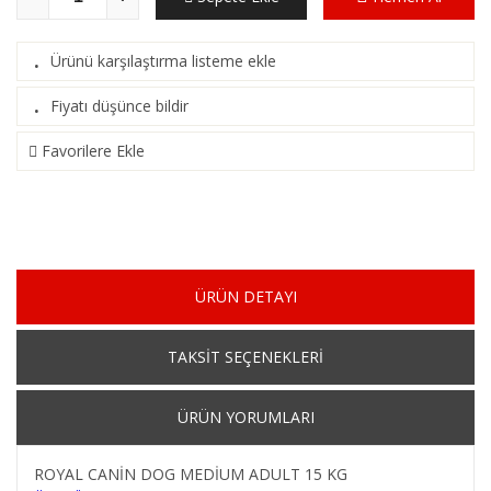
Ürünü karşılaştırma listeme ekle
·
(
Karşılaştır
)
Fiyatı düşünce bildir
·
Favorilere Ekle
ÜRÜN DETAYI
TAKSİT SEÇENEKLERİ
ÜRÜN YORUMLARI
ROYAL CANİN DOG MEDİUM ADULT 15 KG