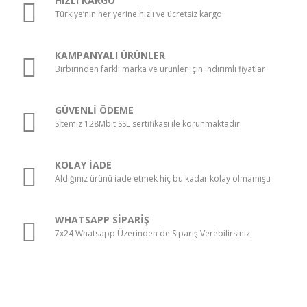
HIZLI KARGO
Türkiye’nin her yerine hızlı ve ücretsiz kargo
KAMPANYALI ÜRÜNLER
Birbirinden farklı marka ve ürünler için indirimli fiyatlar
GÜVENLİ ÖDEME
Sİtemiz 128Mbit SSL sertifikası ile korunmaktadır
KOLAY İADE
Aldığınız ürünü iade etmek hiç bu kadar kolay olmamıştı
WHATSAPP SİPARİŞ
7x24 Whatsapp Üzerinden de Sipariş Verebilirsiniz.