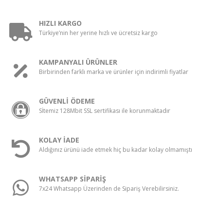
HIZLI KARGO
Türkiye’nin her yerine hızlı ve ücretsiz kargo
KAMPANYALI ÜRÜNLER
Birbirinden farklı marka ve ürünler için indirimli fiyatlar
GÜVENLİ ÖDEME
Sİtemiz 128Mbit SSL sertifikası ile korunmaktadır
KOLAY İADE
Aldığınız ürünü iade etmek hiç bu kadar kolay olmamıştı
WHATSAPP SİPARİŞ
7x24 Whatsapp Üzerinden de Sipariş Verebilirsiniz.