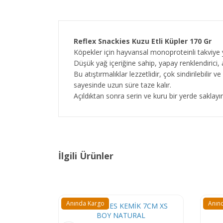
Reflex Snackies Kuzu Etli Küpler 170 Gr
Köpekler için hayvansal monoproteinli takviye
Düşük yağ içeriğine sahip, yapay renklendirici
Bu atıştırmalıklar lezzetlidir, çok sindirilebilir 
sayesinde uzun süre taze kalır.
Açıldıktan sonra serin ve kuru bir yerde saklayın
İlgili Ürünler
Anında Kargo
Anın