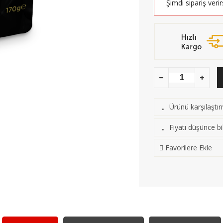
Şimdi sipariş veri
Ürünü karşılaştı
·
Fiyatı düşünce bil
·
Favorilere Ekle