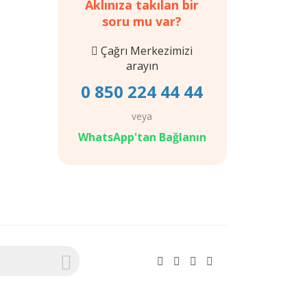
Aklınıza takılan bir
soru mu var?
Çağrı Merkezimizi
arayın
0 850 224 44 44
veya
WhatsApp'tan Bağlanın