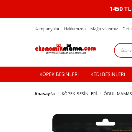
1450 T
Kampanyalar
Hakkımızda
Mağazalarımız
Deta
KÖPEK BESİNLERİ
KEDİ BESİNLERİ
Anasayfa
KÖPEK BESİNLERİ
ÖDÜL MAMAS