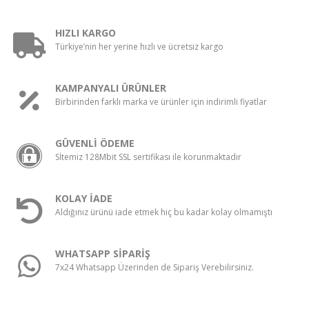
HIZLI KARGO
Türkiye’nin her yerine hızlı ve ücretsiz kargo
KAMPANYALI ÜRÜNLER
Birbirinden farklı marka ve ürünler için indirimli fiyatlar
GÜVENLİ ÖDEME
Sİtemiz 128Mbit SSL sertifikası ile korunmaktadır
KOLAY İADE
Aldığınız ürünü iade etmek hiç bu kadar kolay olmamıştı
WHATSAPP SİPARİŞ
7x24 Whatsapp Üzerinden de Sipariş Verebilirsiniz.