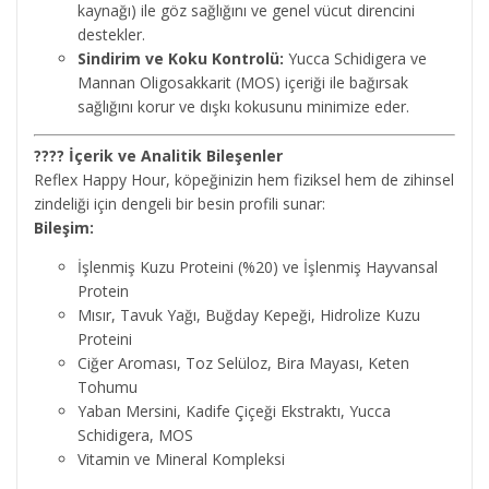
kaynağı) ile göz sağlığını ve genel vücut direncini
destekler.
Sindirim ve Koku Kontrolü:
Yucca Schidigera ve
Mannan Oligosakkarit (MOS) içeriği ile bağırsak
sağlığını korur ve dışkı kokusunu minimize eder.
???? İçerik ve Analitik Bileşenler
Reflex Happy Hour, köpeğinizin hem fiziksel hem de zihinsel
zindeliği için dengeli bir besin profili sunar:
Bileşim:
İşlenmiş Kuzu Proteini (%20) ve İşlenmiş Hayvansal
Protein
Mısır, Tavuk Yağı, Buğday Kepeği, Hidrolize Kuzu
Proteini
Ciğer Aroması, Toz Selüloz, Bira Mayası, Keten
Tohumu
Yaban Mersini, Kadife Çiçeği Ekstraktı, Yucca
Schidigera, MOS
Vitamin ve Mineral Kompleksi