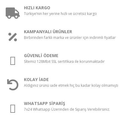
HIZLI KARGO
Türkiye’nin her yerine hızlı ve ücretsiz kargo
KAMPANYALI ÜRÜNLER
Birbirinden farklı marka ve ürünler için indirimli fiyatlar
GÜVENLİ ÖDEME
Sİtemiz 128Mbit SSL sertifikası ile korunmaktadır
KOLAY İADE
Aldığınız ürünü iade etmek hiç bu kadar kolay olmamıştı
WHATSAPP SİPARİŞ
7x24 Whatsapp Üzerinden de Sipariş Verebilirsiniz.