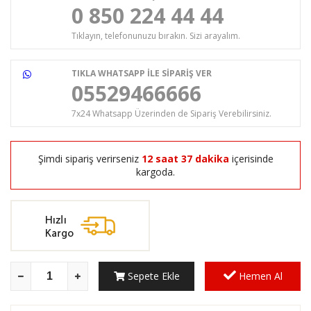
0 850 224 44 44
Tıklayın, telefonunuzu bırakın. Sizi arayalım.
TIKLA WHATSAPP İLE SİPARİŞ VER
05529466666
7x24 Whatsapp Üzerinden de Sipariş Verebilirsiniz.
Şimdi sipariş verirseniz
12 saat 37 dakika
içerisinde
kargoda.
Sepete Ekle
Hemen Al