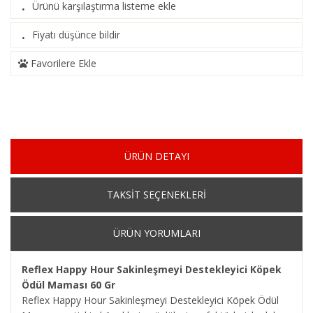
Ürünü karşılaştırma listeme ekle
·
(
Karşılaştır
)
Fiyatı düşünce bildir
·
Favorilere Ekle
ÜRÜN DETAYI
TAKSİT SEÇENEKLERİ
ÜRÜN YORUMLARI
Reflex Happy Hour Sakinleşmeyi Destekleyici Köpek
Ödül Maması 60 Gr
Reflex Happy Hour Sakinleşmeyi Destekleyici Köpek Ödül