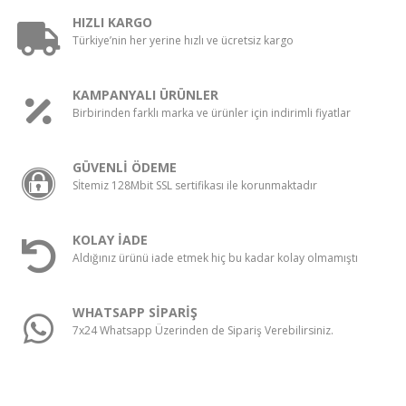
HIZLI KARGO
Türkiye’nin her yerine hızlı ve ücretsiz kargo
KAMPANYALI ÜRÜNLER
Birbirinden farklı marka ve ürünler için indirimli fiyatlar
GÜVENLİ ÖDEME
Sİtemiz 128Mbit SSL sertifikası ile korunmaktadır
KOLAY İADE
Aldığınız ürünü iade etmek hiç bu kadar kolay olmamıştı
WHATSAPP SİPARİŞ
7x24 Whatsapp Üzerinden de Sipariş Verebilirsiniz.