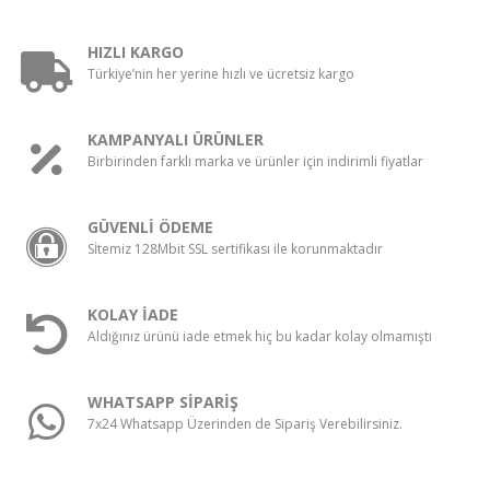
HIZLI KARGO
Türkiye’nin her yerine hızlı ve ücretsiz kargo
KAMPANYALI ÜRÜNLER
Birbirinden farklı marka ve ürünler için indirimli fiyatlar
GÜVENLİ ÖDEME
Sİtemiz 128Mbit SSL sertifikası ile korunmaktadır
KOLAY İADE
Aldığınız ürünü iade etmek hiç bu kadar kolay olmamıştı
WHATSAPP SİPARİŞ
7x24 Whatsapp Üzerinden de Sipariş Verebilirsiniz.