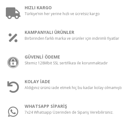
HIZLI KARGO
Türkiye’nin her yerine hızlı ve ücretsiz kargo
KAMPANYALI ÜRÜNLER
Birbirinden farklı marka ve ürünler için indirimli fiyatlar
GÜVENLİ ÖDEME
Sİtemiz 128Mbit SSL sertifikası ile korunmaktadır
KOLAY İADE
Aldığınız ürünü iade etmek hiç bu kadar kolay olmamıştı
WHATSAPP SİPARİŞ
7x24 Whatsapp Üzerinden de Sipariş Verebilirsiniz.