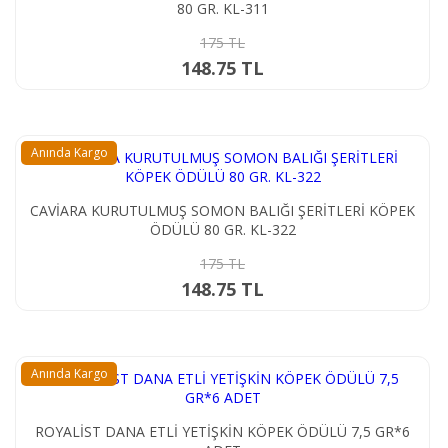
80 GR. KL-311
175 TL
148.75 TL
Anında Kargo
CAVİARA KURUTULMUŞ SOMON BALIĞI ŞERİTLERİ KÖPEK
ÖDÜLÜ 80 GR. KL-322
175 TL
148.75 TL
Anında Kargo
ROYALİST DANA ETLİ YETİŞKİN KÖPEK ÖDÜLÜ 7,5 GR*6