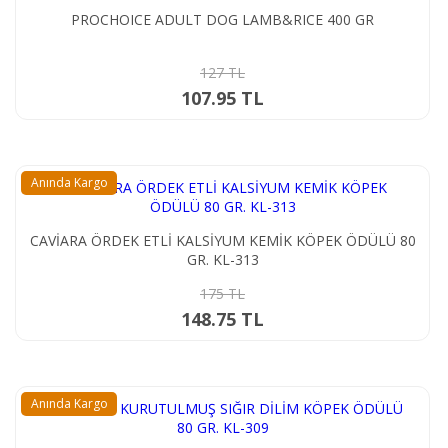
PROCHOICE ADULT DOG LAMB&RICE 400 GR
127 TL
107.95 TL
Anında Kargo
CAVİARA ÖRDEK ETLİ KALSİYUM KEMİK KÖPEK ÖDÜLÜ 80
GR. KL-313
175 TL
148.75 TL
Anında Kargo