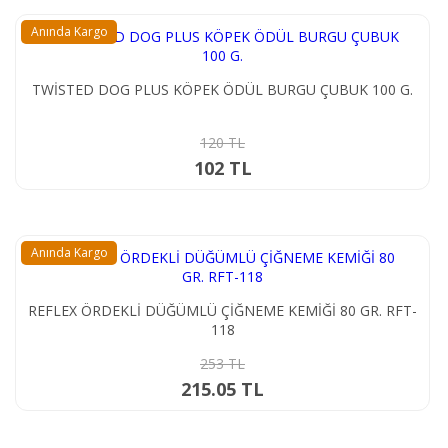
Anında Kargo
TWİSTED DOG PLUS KÖPEK ÖDÜL BURGU ÇUBUK 100 G.
120 TL
102 TL
Anında Kargo
REFLEX ÖRDEKLİ DÜĞÜMLÜ ÇİĞNEME KEMİĞİ 80 GR. RFT-
118
253 TL
215.05 TL