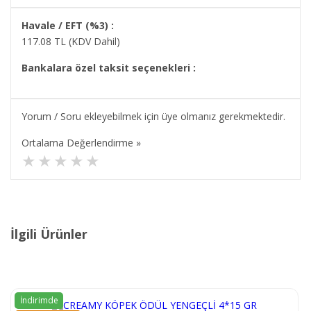
Havale / EFT (%3) :
117.08
TL (KDV Dahil)
Bankalara özel taksit seçenekleri :
Yorum / Soru ekleyebilmek için üye olmanız gerekmektedir.
Ortalama Değerlendirme »
İlgili Ürünler
İndirimde