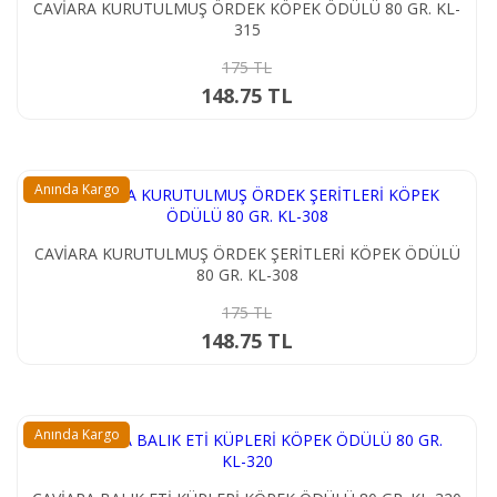
CAVİARA KURUTULMUŞ ÖRDEK KÖPEK ÖDÜLÜ 80 GR. KL-
315
175 TL
148.75 TL
Anında Kargo
CAVİARA KURUTULMUŞ ÖRDEK ŞERİTLERİ KÖPEK ÖDÜLÜ
80 GR. KL-308
175 TL
148.75 TL
Anında Kargo