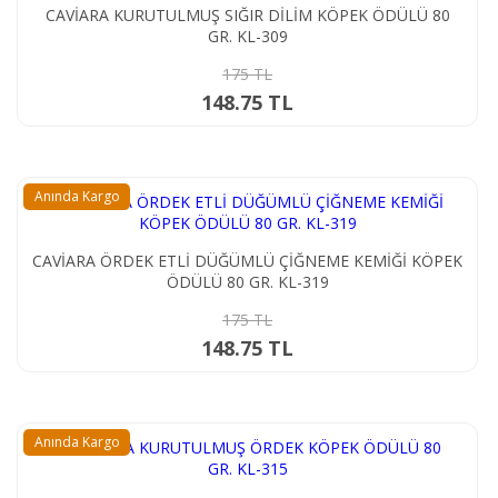
CAVİARA KURUTULMUŞ SIĞIR DİLİM KÖPEK ÖDÜLÜ 80
GR. KL-309
175 TL
148.75 TL
Anında Kargo
CAVİARA ÖRDEK ETLİ DÜĞÜMLÜ ÇİĞNEME KEMİĞİ KÖPEK
ÖDÜLÜ 80 GR. KL-319
175 TL
148.75 TL
Anında Kargo