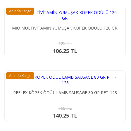
Anında Kargo
MİO MULTİVİTAMİN YUMUŞAK KÖPEK ÖDÜLÜ 120 GR.
125 TL
106.25 TL
Anında Kargo
REFLEX KÖPEK ÖDÜL LAMB SAUSAGE 80 GR RFT-128
165 TL
140.25 TL