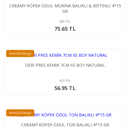
CREAMY KÖPEK ÖDÜL MORİNA BALIKLI & BİFTEKLİ 4*15
GR
89 TL
75.65 TL
Anında Kargo
DERİ PRES KEMİK 7CM XS BOY NATURAL
67 TL
56.95 TL
Anında Kargo
CREAMY KÖPEK ÖDÜL TON BALIKLI 4*15 GR