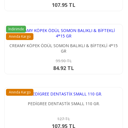
107.95 TL
İndirimde
Anında Kargo
CREAMY KÖPEK ÖDÜL SOMON BALIKLI & BİFTEKLİ 4*15
GR
99.90 TL
84.92 TL
Anında Kargo
PEDİGREE DENTASTİX SMALL 110 GR.
127 TL
107.95 TL