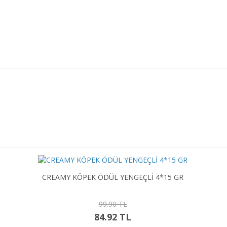
CREAMY KÖPEK ÖDÜL YENGEÇLİ 4*15 GR
99.90 TL
84.92 TL