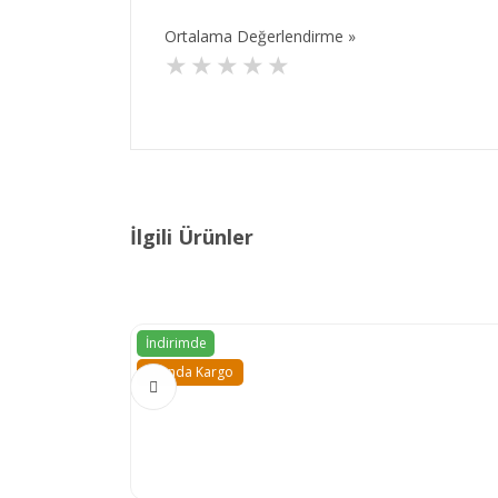
Ortalama Değerlendirme »
İlgili Ürünler
İndirimde
Anında Kargo