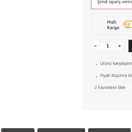
Şimdi sipariş verir
Ürünü karşılaştı
·
Fiyatı düşünce bil
·
Favorilere Ekle