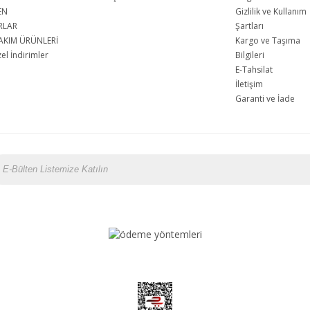
EN
Gizlilik ve Kullanım
RLAR
Şartları
AKIM ÜRÜNLERİ
Kargo ve Taşıma
l İndirimler
Bilgileri
E-Tahsilat
İletişim
Garanti ve İade