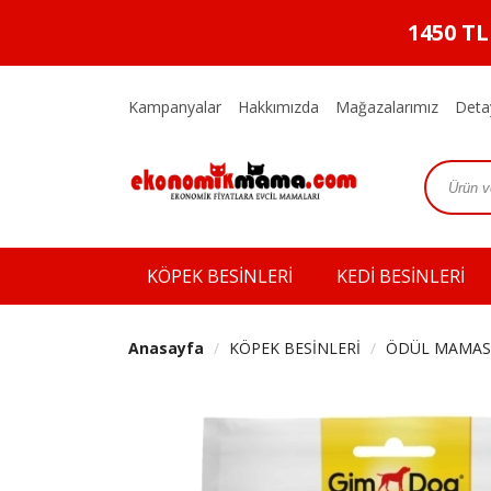
1450 T
Kampanyalar
Hakkımızda
Mağazalarımız
Deta
KÖPEK BESİNLERİ
KEDİ BESİNLERİ
Anasayfa
KÖPEK BESİNLERİ
ÖDÜL MAMAS