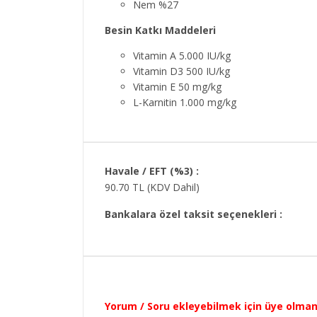
Nem %27
Besin Katkı Maddeleri
Vitamin A 5.000 IU/kg
Vitamin D3 500 IU/kg
Vitamin E 50 mg/kg
L-Karnitin 1.000 mg/kg
Havale / EFT (%3) :
90.70
TL (KDV Dahil)
Bankalara özel taksit seçenekleri :
Yorum / Soru ekleyebilmek için üye olma