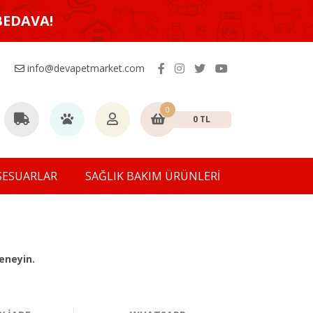
BEDAVA!
info@devapetmarket.com
0
0 TL
SESUARLAR
SAĞLIK BAKIM ÜRÜNLERİ
eneyin.