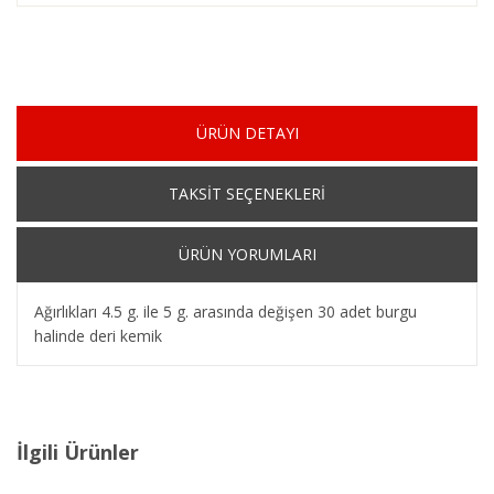
ÜRÜN DETAYI
TAKSİT SEÇENEKLERİ
ÜRÜN YORUMLARI
Ağırlıkları 4.5 g. ile 5 g. arasında değişen 30 adet burgu
halinde deri kemik
İlgili Ürünler