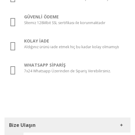
GÜVENLİ ÖDEME
Sİtemiz 128Mbit SSL sertifikası ile korunmaktadır
KOLAY İADE
Aldığınız ürünü iade etmek hiç bu kadar kolay olmamıştı
WHATSAPP SİPARİŞ
7x24 Whatsapp Üzerinden de Sipariş Verebilirsiniz.
Bize Ulaşın