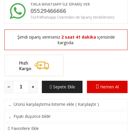
TIKLA WHATSAPP İLE SİPARİŞ VER
05529466666
7x24 Whatsapp Üzerinden de Sipariş Verebilirsiniz.
Şimdi sipariş verirseniz
2 saat 41 dakika
içerisinde
kargoda.
Sepete Ekle
Hemen Al
Ürünü karşılaştırma listeme ekle
(
Karşılaştır
)
·
Fiyatı düşünce bildir
·
Favorilere Ekle