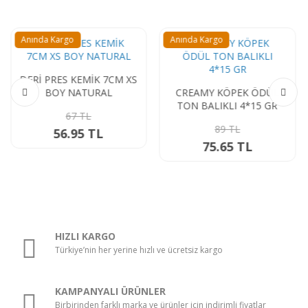
Anında Kargo
Anında Kargo
DERİ PRES KEMİK 7CM XS
BOY NATURAL
CREAMY KÖPEK ÖDÜL
TON BALIKLI 4*15 GR
67 TL
89 TL
56.95 TL
75.65 TL
HIZLI KARGO
Türkiye’nin her yerine hızlı ve ücretsiz kargo
KAMPANYALI ÜRÜNLER
Birbirinden farklı marka ve ürünler için indirimli fiyatlar