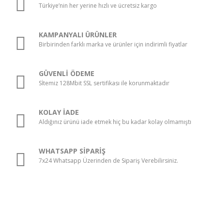
Türkiye’nin her yerine hızlı ve ücretsiz kargo
KAMPANYALI ÜRÜNLER
Birbirinden farklı marka ve ürünler için indirimli fiyatlar
GÜVENLİ ÖDEME
Sİtemiz 128Mbit SSL sertifikası ile korunmaktadır
KOLAY İADE
Aldığınız ürünü iade etmek hiç bu kadar kolay olmamıştı
WHATSAPP SİPARİŞ
7x24 Whatsapp Üzerinden de Sipariş Verebilirsiniz.