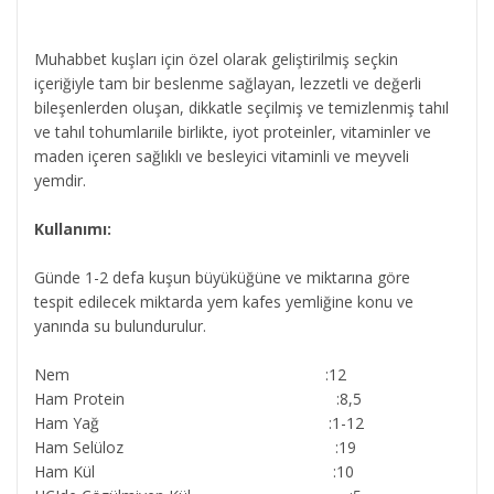
Muhabbet kuşları için özel olarak geliştirilmiş seçkin
içeriğiyle tam bir beslenme sağlayan, lezzetli ve değerli
bileşenlerden oluşan, dikkatle seçilmiş ve temizlenmiş tahıl
ve tahıl tohumlarıile birlikte, iyot proteinler, vitaminler ve
maden içeren sağlıklı ve besleyici vitaminli ve meyveli
yemdir.
Kullanımı:
Günde 1-2 defa kuşun büyüküğüne ve miktarına göre
tespit edilecek miktarda yem kafes yemliğine konu ve
yanında su bulundurulur.
Nem :12
Ham Protein :8,5
Ham Yağ :1-12
Ham Selüloz :19
Ham Kül :10