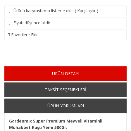
Ürünü karşılaştırma listeme ekle
(
Karşılaştır
)
·
Fiyatı düşünce bildir
·
Favorilere Ekle
ÜRÜN DETAYI
TAKSİT SEÇENEKLERİ
ÜRÜN YORUMLARI
Gardenmix Super Premium Meyveli Vitaminli
Muhabbet Kuşu Yemi 500Gr.