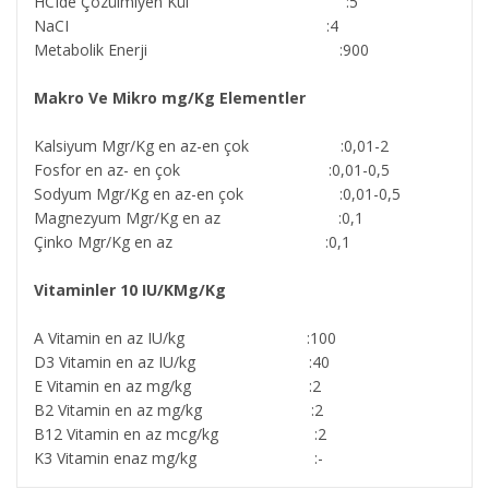
HCIde Çözülmiyen Kül :5
NaCI :4
Metabolik Enerji :900
Makro Ve Mikro mg/Kg Elementler
Kalsiyum Mgr/Kg en az-en çok :0,01-2
Fosfor en az- en çok :0,01-0,5
Sodyum Mgr/Kg en az-en çok :0,01-0,5
Magnezyum Mgr/Kg en az :0,1
Çinko Mgr/Kg en az :0,1
Vitaminler 10 IU/KMg/Kg
A Vitamin en az IU/kg :100
D3 Vitamin en az IU/kg :40
E Vitamin en az mg/kg :2
B2 Vitamin en az mg/kg :2
B12 Vitamin en az mcg/kg :2
K3 Vitamin enaz mg/kg :-