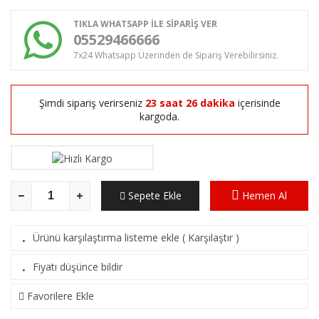
TIKLA WHATSAPP İLE SİPARİŞ VER
05529466666
7x24 Whatsapp Üzerinden de Sipariş Verebilirsiniz.
Şimdi sipariş verirseniz
23 saat 26 dakika
içerisinde
kargoda.
Sepete Ekle
Hemen Al
Ürünü karşılaştırma listeme ekle
(
Karşılaştır
)
·
Fiyatı düşünce bildir
·
Favorilere Ekle