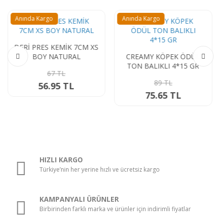
Anında Kargo
Anında Kargo
DERİ PRES KEMİK 7CM XS
BOY NATURAL
CREAMY KÖPEK ÖDÜL
TON BALIKLI 4*15 GR
67 TL
89 TL
56.95 TL
75.65 TL
HIZLI KARGO
Türkiye’nin her yerine hızlı ve ücretsiz kargo
KAMPANYALI ÜRÜNLER
Birbirinden farklı marka ve ürünler için indirimli fiyatlar