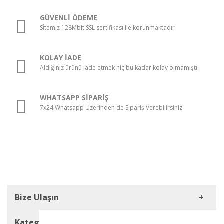
GÜVENLİ ÖDEME
Sİtemiz 128Mbit SSL sertifikası ile korunmaktadır
KOLAY İADE
Aldığınız ürünü iade etmek hiç bu kadar kolay olmamıştı
WHATSAPP SİPARİŞ
7x24 Whatsapp Üzerinden de Sipariş Verebilirsiniz.
Bize Ulaşın
Kategoriler