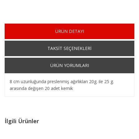
ÜRÜN DETAYI
TAKSİT SEÇENEKLERİ
ÜRÜN YORUMLARI
8 cm uzunluğunda preslenmiş ağırlıkları 20g. ile 25 g.
arasında değişen 20 adet kemik
İlgili Ürünler