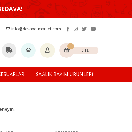
BEDAVA!
info@devapetmarket.com
0
0 TL
SESUARLAR
SAĞLIK BAKIM ÜRÜNLERİ
eneyin.