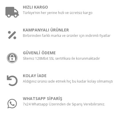
HIZLI KARGO
Türkiye’nin her yerine hızlı ve ücretsiz kargo
KAMPANYALI ÜRÜNLER
Birbirinden farklı marka ve ürünler için indirimli fiyatlar
GÜVENLİ ÖDEME
Sİtemiz 128Mbit SSL sertifikası ile korunmaktadır
KOLAY İADE
Aldığınız ürünü iade etmek hiç bu kadar kolay olmamıştı
WHATSAPP SİPARİŞ
7x24 Whatsapp Üzerinden de Sipariş Verebilirsiniz.