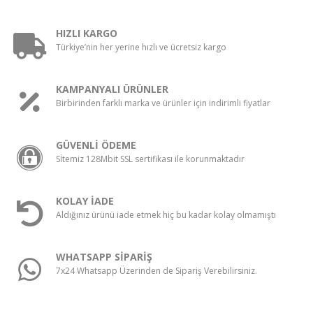
HIZLI KARGO
Türkiye’nin her yerine hızlı ve ücretsiz kargo
KAMPANYALI ÜRÜNLER
Birbirinden farklı marka ve ürünler için indirimli fiyatlar
GÜVENLİ ÖDEME
Sİtemiz 128Mbit SSL sertifikası ile korunmaktadır
KOLAY İADE
Aldığınız ürünü iade etmek hiç bu kadar kolay olmamıştı
WHATSAPP SİPARİŞ
7x24 Whatsapp Üzerinden de Sipariş Verebilirsiniz.