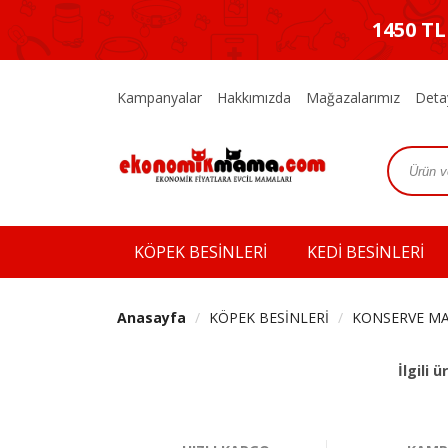
1450 T
Kampanyalar
Hakkımızda
Mağazalarımız
Deta
KÖPEK BESİNLERİ
KEDİ BESİNLERİ
Anasayfa
KÖPEK BESİNLERİ
KONSERVE M
İlgili