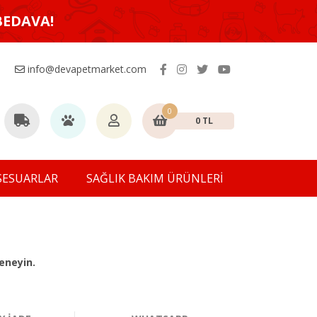
BEDAVA!
info@devapetmarket.com
0
0 TL
SESUARLAR
SAĞLIK BAKIM ÜRÜNLERİ
eneyin.