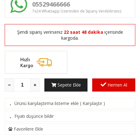
05529466666
7x24 Whatsapp Üzerinden de Sipariş Verebilirsiniz.
Şimdi sipariş verirseniz
22 saat 48 dakika
içerisinde
kargoda.
Sepete Ekle
Hemen Al
Ürünü karşılaştırma listeme ekle
(
Karşılaştır
)
·
Fiyatı düşünce bildir
·
Favorilere Ekle