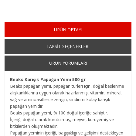
ÜRÜN DETAYI
TAKSİT SEÇENEKLERİ
ÜRÜN YORUMLARI
Beaks Karışık Papağan Yemi 500 gr
Beaks papağan yemi, papağan türleri için, doğal beslenme
alışkanlıklarına uygun olarak hazırlanmış, vitamin, mineral,
yağ ve aminoasitlerce zengin, sındırımı kolay karışık
papağan yemidir.
Beaks papağan yemi, % 100 doğal içeriğe sahiptir.
İçeriği doğal olarak kurutulmuş, meyve, kuruyemiş ve
bitkilerden oluşmaktadır.
Papağan yeminin içeriği, bagışıklıgı ve gelişimi destekleyen