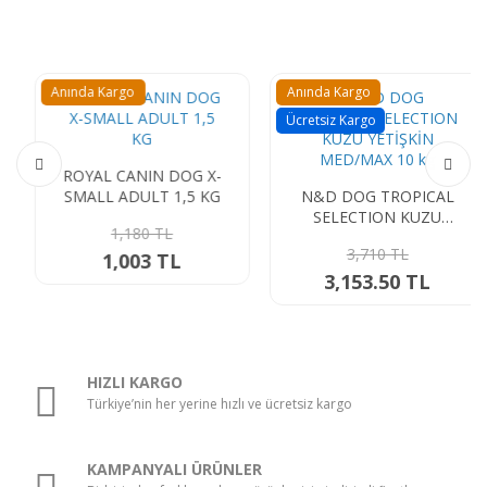
Anında Kargo
Anında Kargo
Ücretsiz Kargo
ROYAL CANIN DOG X-
SMALL ADULT 1,5 KG
N&D DOG TROPICAL
SELECTION KUZU
1,180 TL
YETİŞKİN MED/MAX 10 kg
3,710 TL
1,003 TL
3,153.50 TL
HIZLI KARGO
Türkiye’nin her yerine hızlı ve ücretsiz kargo
KAMPANYALI ÜRÜNLER