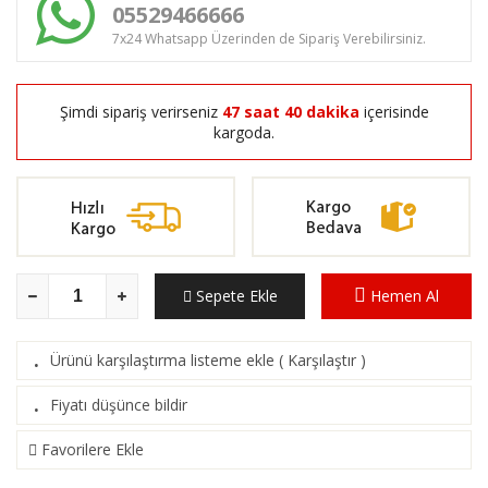
05529466666
7x24 Whatsapp Üzerinden de Sipariş Verebilirsiniz.
Şimdi sipariş verirseniz
47 saat 40 dakika
içerisinde
kargoda.
Sepete Ekle
Hemen Al
Ürünü karşılaştırma listeme ekle
(
Karşılaştır
)
·
Fiyatı düşünce bildir
·
Favorilere Ekle