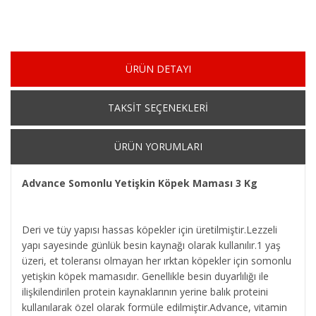
ÜRÜN DETAYI
TAKSİT SEÇENEKLERİ
ÜRÜN YORUMLARI
Advance Somonlu Yetişkin Köpek Maması 3 Kg
Deri ve tüy yapısı hassas köpekler için üretilmiştir.Lezzeli
yapı sayesinde günlük besin kaynağı olarak kullanılır.1 yaş
üzeri, et toleransı olmayan her ırktan köpekler için somonlu
yetişkin köpek mamasıdır. Genellikle besin duyarlılığı ile
ilişkilendirilen protein kaynaklarının yerine balık proteini
kullanılarak özel olarak formüle edilmiştir.Advance, vitamin