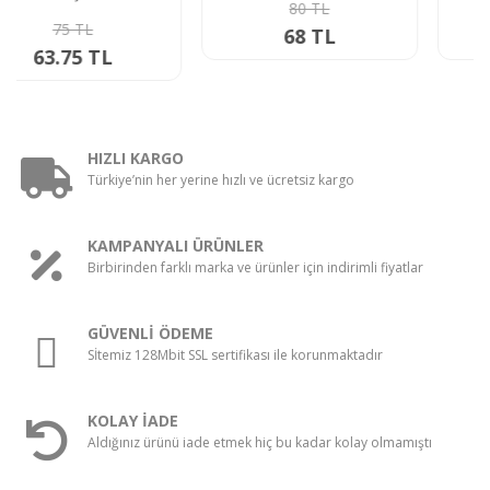
80 TL
40 TL
68 TL
34 TL
HIZLI KARGO
Türkiye’nin her yerine hızlı ve ücretsiz kargo
KAMPANYALI ÜRÜNLER
Birbirinden farklı marka ve ürünler için indirimli fiyatlar
GÜVENLİ ÖDEME
Sİtemiz 128Mbit SSL sertifikası ile korunmaktadır
KOLAY İADE
Aldığınız ürünü iade etmek hiç bu kadar kolay olmamıştı