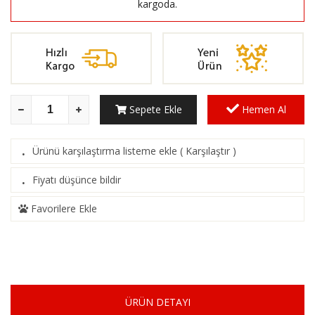
kargoda.
Sepete Ekle
Hemen Al
Ürünü karşılaştırma listeme ekle
(
Karşılaştır
)
·
Fiyatı düşünce bildir
·
Favorilere Ekle
ÜRÜN DETAYI