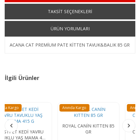
TAKSİT SEÇENEKLERİ
ÜRÜN YORUMLARI
ACANA CAT PREMİUM PATE KİTTEN TAVUK&BALIK 85 GR
İlgili Ürünler
Anında Kargo
Anında Kargo
ROYAL CANİN KITTEN 85
PLAISIR CAT KİTTEN
GR
CHİCKEN 100 GR PATE