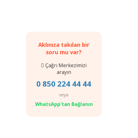
Aklınıza takılan bir
soru mu var?
Çağrı Merkezimizi
arayın
0 850 224 44 44
veya
WhatsApp'tan Bağlanın