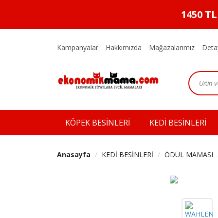
1450 T
Kampanyalar
Hakkımızda
Mağazalarımız
Deta
KÖPEK BESİNLERİ
KEDİ BESİNLERİ
Anasayfa
KEDİ BESİNLERİ
ÖDÜL MAMASI