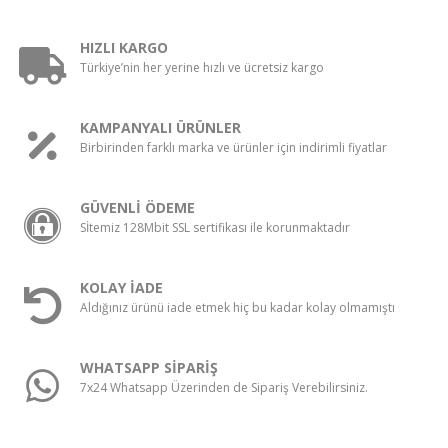
HIZLI KARGO
Türkiye’nin her yerine hızlı ve ücretsiz kargo
KAMPANYALI ÜRÜNLER
Birbirinden farklı marka ve ürünler için indirimli fiyatlar
GÜVENLİ ÖDEME
Sİtemiz 128Mbit SSL sertifikası ile korunmaktadır
KOLAY İADE
Aldığınız ürünü iade etmek hiç bu kadar kolay olmamıştı
WHATSAPP SİPARİŞ
7x24 Whatsapp Üzerinden de Sipariş Verebilirsiniz.