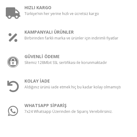
HIZLI KARGO
Türkiye’nin her yerine hızlı ve ücretsiz kargo
KAMPANYALI ÜRÜNLER
Birbirinden farklı marka ve ürünler için indirimli fiyatlar
GÜVENLİ ÖDEME
Sİtemiz 128Mbit SSL sertifikası ile korunmaktadır
KOLAY İADE
Aldığınız ürünü iade etmek hiç bu kadar kolay olmamıştı
WHATSAPP SİPARİŞ
7x24 Whatsapp Üzerinden de Sipariş Verebilirsiniz.