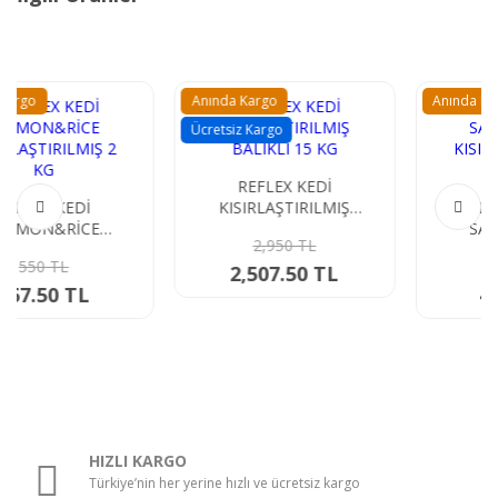
Anında Kargo
Anında Kargo
Ücretsiz Kargo
REFLEX KEDİ
KISIRLAŞTIRILMIŞ
REFLEX KEDİ
BALIKLI 15 KG
SALMON&RİCE
2,950 TL
KISIRLAŞTIRILMIŞ 2 KG
550 TL
2,507.50 TL
467.50 TL
HIZLI KARGO
Türkiye’nin her yerine hızlı ve ücretsiz kargo