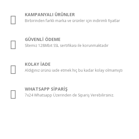
KAMPANYALI ÜRÜNLER
Birbirinden farklı marka ve ürünler için indirimli fiyatlar
GÜVENLİ ÖDEME
Sİtemiz 128Mbit SSL sertifikası ile korunmaktadır
KOLAY İADE
Aldığınız ürünü iade etmek hiç bu kadar kolay olmamıştı
WHATSAPP SİPARİŞ
7x24 Whatsapp Üzerinden de Sipariş Verebilirsiniz.