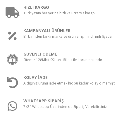
HIZLI KARGO
Türkiye’nin her yerine hızlı ve ücretsiz kargo
KAMPANYALI ÜRÜNLER
Birbirinden farklı marka ve ürünler için indirimli fiyatlar
GÜVENLİ ÖDEME
Sİtemiz 128Mbit SSL sertifikası ile korunmaktadır
KOLAY İADE
Aldığınız ürünü iade etmek hiç bu kadar kolay olmamıştı
WHATSAPP SİPARİŞ
7x24 Whatsapp Üzerinden de Sipariş Verebilirsiniz.