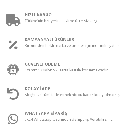
HIZLI KARGO
Türkiye’nin her yerine hızlı ve ücretsiz kargo
KAMPANYALI ÜRÜNLER
Birbirinden farklı marka ve ürünler için indirimli fiyatlar
GÜVENLİ ÖDEME
Sİtemiz 128Mbit SSL sertifikası ile korunmaktadır
KOLAY İADE
Aldığınız ürünü iade etmek hiç bu kadar kolay olmamıştı
WHATSAPP SİPARİŞ
7x24 Whatsapp Üzerinden de Sipariş Verebilirsiniz.